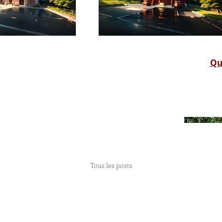
Que
Tous les posts