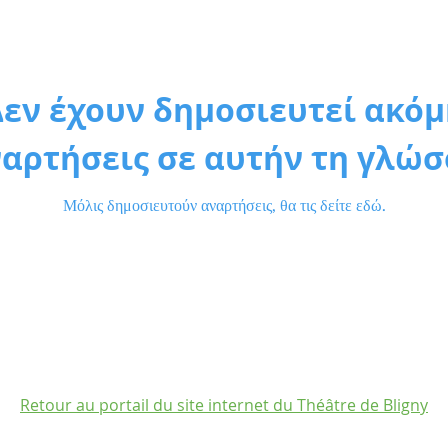
Δεν έχουν δημοσιευτεί ακόμ
αρτήσεις σε αυτήν τη γλώ
Μόλις δημοσιευτούν αναρτήσεις, θα τις δείτε εδώ.
Retour au portail du site internet du Théâtre de Bligny