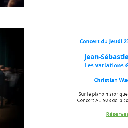
Concert du Jeudi 23
Jean-Sébasti
Les variations 
Christian Wa
Sur le piano historiqu
Concert AL1928 de la co
Réserve