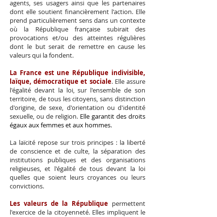
agents, ses usagers ainsi que les partenaires
dont elle soutient financièrement l'action. Elle
prend particulièrement sens dans un contexte
où la République française subirait des
provocations et/ou des atteintes régulières
dont le but serait de remettre en cause les
valeurs qui la fondent.
La France est une République indivisible,
laïque, démocratique et sociale
. Elle assure
l'égalité devant la loi, sur l'ensemble de son
territoire, de tous les citoyens, sans distinction
d'origine, de sexe, d'orientation ou d'identité
sexuelle, ou de religion.
Elle garantit des droits
égaux aux femmes et aux hommes.
La laïcité repose sur trois principes : la liberté
de conscience et de culte, la séparation des
institutions publiques et des organisations
religieuses, et l'
égalité de tous devant la loi
quelles que soient leurs croyances ou leurs
convictions.
Les valeurs de la République
permettent
l'exercice de la citoyenneté. Elles impliquent le