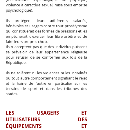
violence à caractère sexuel, mise sous emprise
psychologique).
Ils protègent leurs adhérents, salariés,
bénévoles et usagers contre tout prosélytisme
qui constituerait des formes de pressions et les
empêcherait d'exercer leur libre arbitre et de
faire leurs propres choix.
Ils n acceptent pas que des individus puissent
se prévaloir de leur appartenance religieuse
pour refuser de se conformer aux lois de la
République.
Ils ne tolèrent ni les violences ni les incivilités
ou tout autre comportement signifiant le rejet
et la haine de l'autre en particulier sur les
terrains de sport et dans les tribunes des
stades.
LES USAGERS ET
UTILISATEURS DES
ÉQUIPEMENTS ET