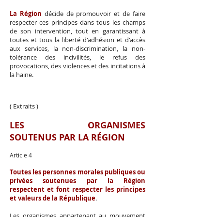
La Région
décide de promouvoir et de faire
respecter ces principes dans tous les champs
de son intervention, tout en garantissant à
toutes et tous la liberté d'adhésion et d'accès
aux services, la non-discrimination, la non-
tolérance des incivilités, le refus des
provocations, des violences et des incitations à
la haine.
( Extraits )
LES ORGANISMES
SOUTENUS PAR LA RÉGION
Article 4
Toutes les personnes morales publiques ou
privées soutenues par la Région
respectent et font respecter les principes
et valeurs de la République
.
Les organismes appartenant au mouvement