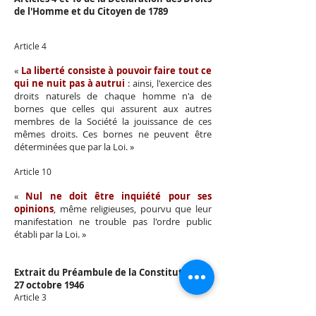
de l'Homme et du Citoyen de 1789
Article 4
«
La liberté consiste à pouvoir faire tout ce
qui ne nuit pas à autrui
: ainsi, l'exercice des
droits naturels de chaque homme n'a de
bornes que celles qui assurent aux autres
membres de la Société la jouissance de ces
mêmes droits. Ces bornes ne peuvent être
déterminées que par la Loi. »
Article 10
«
Nul ne doit être inquiété pour ses
opinions
, même religieuses, pourvu que leur
manifestation ne trouble pas l'ordre public
établi par la Loi. »
Extrait du Préambule de la Constitution du
27 octobre 1946
Article 3