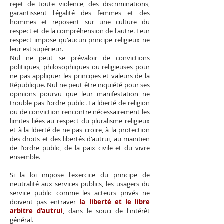
rejet de toute violence, des discriminations,
garantissent l'égalité des femmes et des
hommes et reposent sur une culture du
respect et de la compréhension de l'autre. Leur
respect impose qu'aucun principe religieux ne
leur est supérieur.
Nul ne peut se prévaloir de convictions
politiques, philosophiques ou religieuses pour
ne pas appliquer les principes et valeurs de la
République. Nul ne peut être inquiété pour ses
opinions pourvu que leur manifestation ne
trouble pas l'ordre public. La liberté de religion
ou de conviction rencontre nécessairement les
limites liées au respect du pluralisme religieux
et à la liberté de ne pas croire, à la protection
des droits et des libertés d'autrui, au maintien
de l'ordre public, de la paix civile et du vivre
ensemble.
Si la loi impose l'exercice du principe de
neutralité aux services publics, les usagers du
service public comme les acteurs privés ne
doivent pas entraver
la liberté et le libre
arbitre d'autrui
, dans le souci de l'intérêt
général.