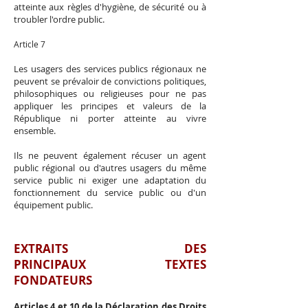
atteinte aux règles d'hygiène, de sécurité ou à
troubler l'ordre public.
Article 7
Les usagers des services publics régionaux ne
peuvent se prévaloir de convictions politiques,
philosophiques ou religieuses pour ne pas
appliquer les principes et valeurs de la
République ni porter atteinte au vivre
ensemble.
Ils ne peuvent également récuser un agent
public régional ou d'autres usagers du même
service public ni exiger une adaptation du
fonctionnement du service public ou d'un
équipement public.
EXTRAITS DES
PRINCIPAUX TEXTES
FONDATEURS
Articles 4 et 10 de la Déclaration des Droits