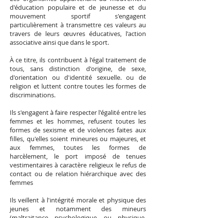
d'éducation populaire et de jeunesse et du
mouvement sportif s'engagent
particulièrement à transmettre ces valeurs au
travers de leurs œuvres éducatives, l'action
associative ainsi que dans le sport.
À ce titre, ils contribuent à l'égal traitement de
tous, sans distinction d'origine, de sexe,
d'orientation ou d'identité sexuelle. ou de
religion et luttent contre toutes les formes de
discriminations.
Ils s'engagent à faire respecter l'égalité entre les
femmes et les hommes, refusent toutes les
formes de sexisme et de violences faites aux
filles, qu'elles soient mineures ou majeures, et
aux femmes, toutes les formes de
harcèlement, le port imposé de tenues
vestimentaires à caractère religieux le refus de
contact ou de relation hiérarchique avec des
femmes
Ils veillent à l'intégrité morale et physique des
jeunes et notamment des mineurs
(maltraitance psychologique ou physique,