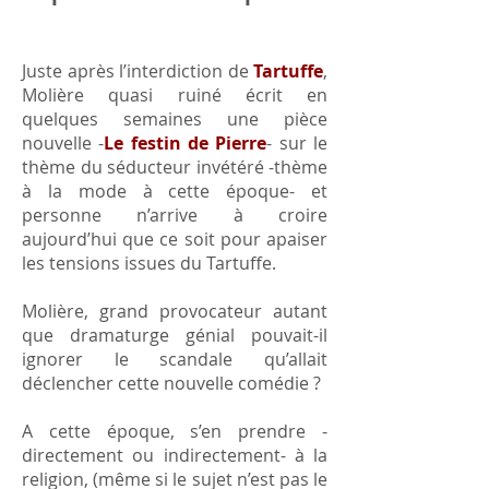
Juste après l’interdiction de
Tartuffe
,
Molière quasi ruiné écrit en
quelques semaines une pièce
nouvelle -
Le festin de Pierre
- sur le
thème du séducteur invétéré -thème
à la mode à cette époque- et
personne n’arrive à croire
aujourd’hui que ce soit pour apaiser
les tensions issues du Tartuffe.
Molière, grand provocateur autant
que dramaturge génial pouvait-il
ignorer le scandale qu’allait
déclencher cette nouvelle comédie ?
A cette époque, s’en prendre -
directement ou indirectement- à la
religion, (même si le sujet n’est pas le