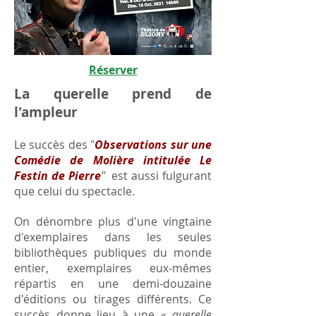
Réserver
La querelle prend de
l'ampleur
Le succès des "
Observations sur une
Comédie de Molière intitulée Le
Festin de Pierre
"
est aussi fulgurant
que celui du spectacle.
On dénombre plus d'une vingtaine
d'exemplaires dans les seules
bibliothèques publiques du monde
entier, exemplaires eux-mêmes
répartis en une demi-douzaine
d'éditions ou tirages différents. Ce
succès donne lieu à une «
querelle