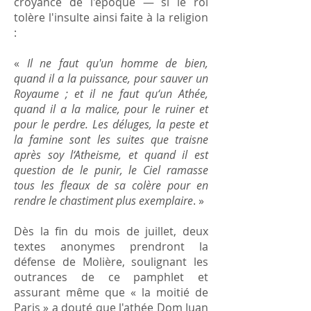
croyance de l'époque — si le roi
tolère l'insulte ainsi faite à la religion
:
«
Il ne faut qu'un homme de bien,
quand il a la puissance, pour sauver un
Royaume ; et il ne faut qu‘un Athée,
quand il a la malice, pour le ruiner et
pour le perdre. Les déluges, la peste et
la famine sont les suites que traisne
après soy l‘Atheisme, et quand il est
question de le punir, le Ciel ramasse
tous les ﬂeaux de sa colère pour en
rendre le chastiment plus exemplaire
. »
Dès la fin du mois de juillet, deux
textes anonymes prendront la
défense de Molière, soulignant les
outrances de ce pamphlet et
assurant même que « la moitié de
Paris » a douté que l'athée Dom Juan