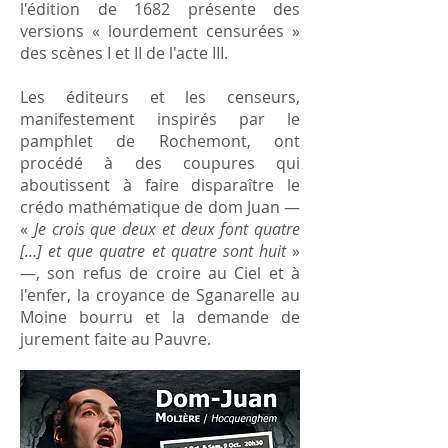
l'édition de 1682 présente des
versions « lourdement censurées »
des scènes I et II de l'acte III.
Les éditeurs et les censeurs,
manifestement inspirés par le
pamphlet de Rochemont, ont
procédé à des coupures qui
aboutissent à faire disparaître le
crédo mathématique de dom Juan —
«
Je crois que deux et deux font quatre
[…] et que quatre et quatre sont huit
»
—, son refus de croire au Ciel et à
l'enfer, la croyance de Sganarelle au
Moine bourru et la demande de
jurement faite au Pauvre.