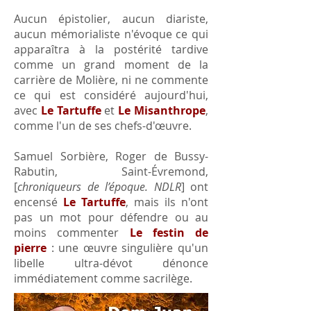
Aucun épistolier, aucun diariste,
aucun mémorialiste n'évoque ce qui
apparaîtra à la postérité tardive
comme un grand moment de la
carrière de Molière, ni ne commente
ce qui est considéré aujourd'hui,
avec
Le Tartuffe
et
Le Misanthrope
,
comme l'un de ses chefs-d'œuvre.
Samuel Sorbière, Roger de Bussy-
Rabutin, Saint-Évremond,
[
chroniqueurs de l’époque. NDLR
] ont
encensé
Le Tartuffe
, mais ils n'ont
pas un mot pour défendre ou au
moins commenter
Le festin de
pierre
: une œuvre singulière qu'un
libelle ultra-dévot dénonce
immédiatement comme sacrilège.