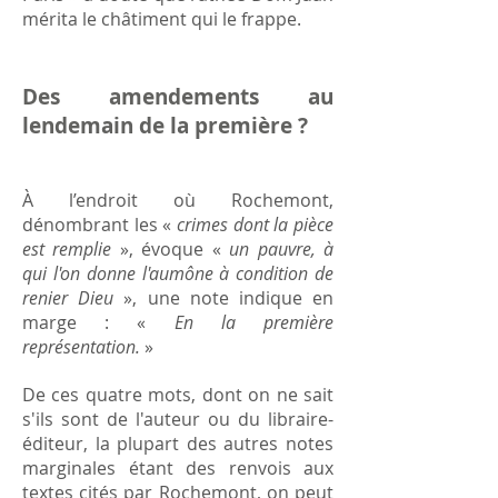
mérita le châtiment qui le frappe.
Des amendements au
lendemain de la première ?
À l’endroit où Rochemont,
dénombrant les «
crimes dont la pièce
est remplie
», évoque «
un pauvre, à
qui l'on donne l'aumône à condition de
renier Dieu
», une note indique en
marge : «
En la première
représentation.
»
De ces quatre mots, dont on ne sait
s'ils sont de l'auteur ou du libraire-
éditeur, la plupart des autres notes
marginales étant des renvois aux
textes cités par Rochemont, on peut