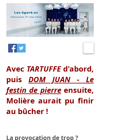
Avec
TARTUFFE
d'abord,
puis
DOM JUAN
-
Le
festin de pierre
ensuite,
Molière aurait pu finir
au bûcher !
La provocation de trop ?