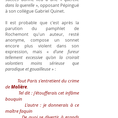
dans la querelle
», opposant Pépingué
à son collègue Gabriel Quinet.
Il est probable que c'est après la
parution du pamphlet de
Rochemont qu'un auteur, resté
anonyme, compose un sonnet
encore plus violent dans son
expression, mais «
d'une fureur
tellement excessive qu'on la croirait
volontiers moins sérieuse que
parodique et gouailleuse
» :
Tout Paris s'entretient du crime
de
Molière
.
Tel dit : j'étoufferais cet infâme
bouquin
L'autre : je donnerais à ce
maître faquin
De quoi se divertir à grands